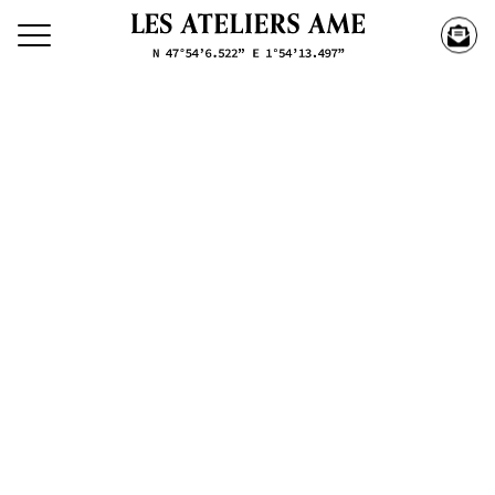
私たちの作品を検索
創
作
物