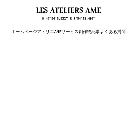
ホームページ
アトリエAME
サービス
創作物
記事
よくある質問