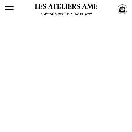
Découvrez nos créations
Nos
Créations