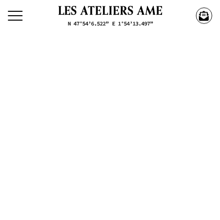
Découvrez nos créations
Nos
Créations