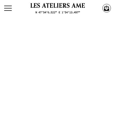
Découvrez nos créations
Nos
Créations