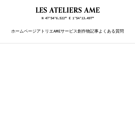
ホームページ
アトリエAME
サービス
創作物
記事
よくある質問