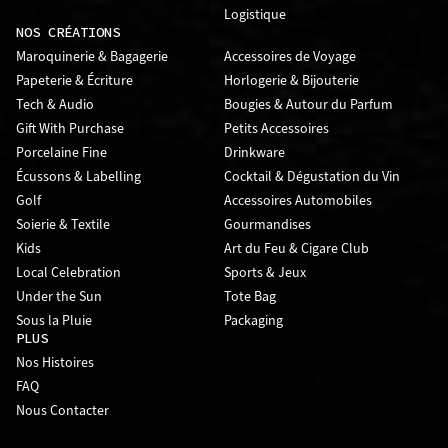
Logistique
NOS CRÉATIONS
Maroquinerie & Bagagerie
Accessoires de Voyage
Papeterie & Écriture
Horlogerie & Bijouterie
Tech & Audio
Bougies & Autour du Parfum
Gift With Purchase
Petits Accessoires
Porcelaine Fine
Drinkware
Écussons & Labelling
Cocktail & Dégustation du Vin
Golf
Accessoires Automobiles
Soierie & Textile
Gourmandises
Kids
Art du Feu & Cigare Club
Local Celebration
Sports & Jeux
Under the Sun
Tote Bag
Sous la Pluie
Packaging
PLUS
Nos Histoires
FAQ
Nous Contacter