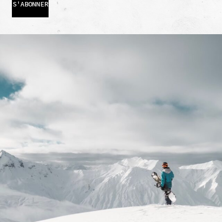
S'ABONNER