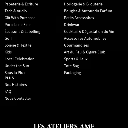
Papeterie & Écriture
Horlogerie & Bijouterie
Tech & Audio
Bougies & Autour du Parfum
Gift With Purchase
Petits Accessoires
Porcelaine Fine
Drinkware
Écussons & Labelling
Cocktail & Dégustation du Vin
Golf
Accessoires Automobiles
Soierie & Textile
Gourmandises
Kids
Art du Feu & Cigare Club
Local Celebration
Sports & Jeux
Under the Sun
Tote Bag
Sous la Pluie
Packaging
PLUS
Nos Histoires
FAQ
Nous Contacter