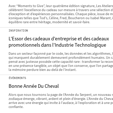
Avec “Moments to Give”, leur quatrième édition signature, Les Atelier
célèbrent l’excellence du cadeau sur-mesure à travers une sélection d
d’exception et d’expériences personnalisées. Chaque pièce, issue de 
iconiques telles que Tod’s, Céline, Fred, Boucheron ou Isabel Marant,
équilibre rare entre héritage, modernité et savoir-faire.
INSPIRATION
L’Essor des cadeaux d’entreprise et des cadeaux
promotionnels dans l’Industrie Technologique
Dans un secteur façonné par le code, les données et les algorithmes, 
qui marquent durablement demeurent profondément humains. Un 
pensé avec justesse possède cette capacité rare : transformer la reco
en une présence tangible, un objet que l’on conserve, que l’on partage
la mémoire perdure bien au-delà de l’instant.
ÉVÉNEMENTS
Bonne Année Du Cheval
Alors que nous tournons la page de l'Année du Serpent, un nouveau 
zodiaque émerge, vibrant, ardent et plein d'énergie. L'Année du Cheva
arrive avec une énergie qui invite à l'audace, à l'exploration et à une 
confiante.