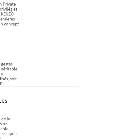
n Private
rivilégiés
on KENZO
premières
son concept
s gestes
 véritable
la
isés, soit
P.
Les
 de la
ns un
table
classiques,
s.