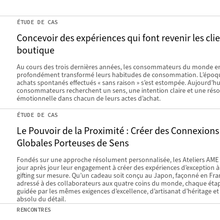
ÉTUDE DE CAS
Concevoir des expériences qui font revenir les cli
boutique
Au cours des trois dernières années, les consommateurs du monde en
profondément transformé leurs habitudes de consommation. L’époq
achats spontanés effectués « sans raison » s’est estompée. Aujourd’hui
consommateurs recherchent un sens, une intention claire et une rés
émotionnelle dans chacun de leurs actes d’achat.
ÉTUDE DE CAS
Le Pouvoir de la Proximité : Créer des Connexions
Globales Porteuses de Sens
Fondés sur une approche résolument personnalisée, les Ateliers AME 
jour après jour leur engagement à créer des expériences d’exception à 
gifting sur mesure. Qu’un cadeau soit conçu au Japon, façonné en Fra
adressé à des collaborateurs aux quatre coins du monde, chaque éta
guidée par les mêmes exigences d’excellence, d’artisanat d’héritage et
absolu du détail.
RENCONTRES