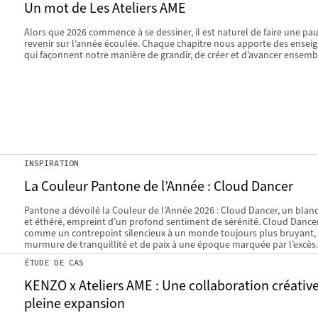
Un mot de Les Ateliers AME
Alors que 2026 commence à se dessiner, il est naturel de faire une pau
revenir sur l’année écoulée. Chaque chapitre nous apporte des ense
qui façonnent notre manière de grandir, de créer et d’avancer ensemb
INSPIRATION
La Couleur Pantone de l’Année : Cloud Dancer
Pantone a dévoilé la Couleur de l’Année 2026 : Cloud Dancer, un blan
et éthéré, empreint d’un profond sentiment de sérénité. Cloud Dance
comme un contrepoint silencieux à un monde toujours plus bruyant, 
murmure de tranquillité et de paix à une époque marquée par l’excès.
ÉTUDE DE CAS
KENZO x Ateliers AME : Une collaboration créativ
pleine expansion