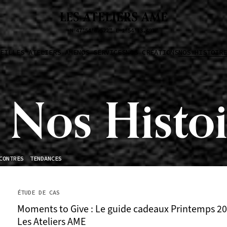
EIL
LES ATELIERS AME
NOS SERVICES
NOS CRÉATIONS
NOS HISTOIRE
Nos Histoi
CONTRES
TENDANCES
ÉTUDE DE CAS
Moments to Give : Le guide cadeaux Printemps 20
Les Ateliers AME