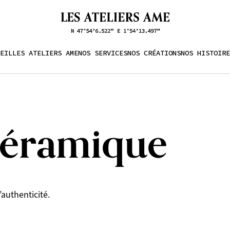
EIL
LES ATELIERS AME
NOS SERVICES
NOS CRÉATIONS
NOS HISTOIRE
éramique
’authenticité.