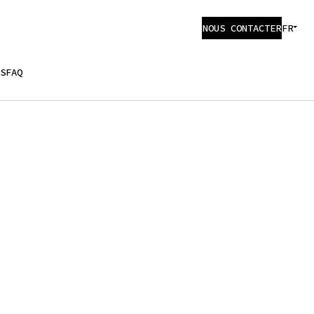
NOUS CONTACTER
FR
S
FAQ