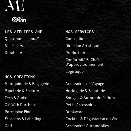
LES ATELIERS AME
NOS SERVICES
Qui sommes- nous?
Conception
Nos Piliers
Direction Artistique
Durabilité
Production
Conformité Et Chaîne
D'approvisionnement
Logistique
NOS CRÉATIONS
Maroquinerie & Bagagerie
Accessoires de Voyage
Papeterie & Écriture
Horlogerie & Bijouterie
Tech & Audio
Bougies & Autour du Parfum
Gift With Purchase
Petits Accessoires
Porcelaine Fine
Drinkware
Écussons & Labelling
Cocktail & Dégustation du Vin
Golf
Accessoires Automobiles