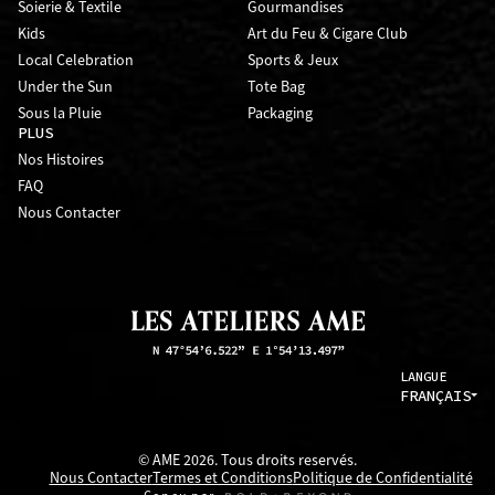
Soierie & Textile
Gourmandises
Kids
Art du Feu & Cigare Club
Local Celebration
Sports & Jeux
Under the Sun
Tote Bag
Sous la Pluie
Packaging
PLUS
Nos Histoires
FAQ
Nous Contacter
LANGUE
FRANÇAIS
© AME 2026. Tous droits reservés.
Nous Contacter
Termes et Conditions
Politique de Confidentialité