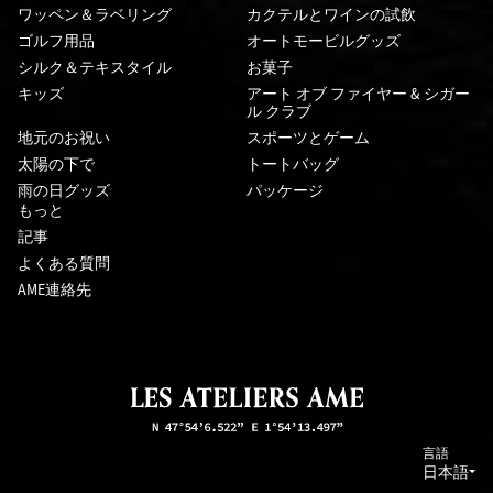
ワッペン＆ラベリング
カクテルとワインの試飲
ゴルフ用品
オートモービルグッズ
シルク＆テキスタイル
お菓子
キッズ
アート オブ ファイヤー & シガー
ル クラブ
地元のお祝い
スポーツとゲーム
太陽の下で
トートバッグ
雨の日グッズ
パッケージ
もっと
記事
よくある質問
AME連絡先
言語
日本語