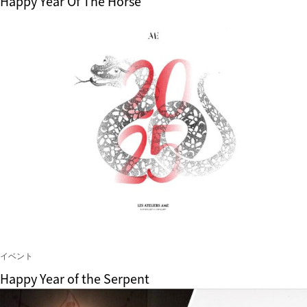
Happy Year Of The Horse
イベント
Happy Year of the Serpent