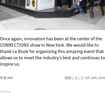
Once again, innovation has been at the center of the
CONNECTIONS show in New York. We would like to
thank Le Book for organizing this amazing event that
allows us to meet the industry’s best and continues to
inspire us.
作者 AME
投稿しました
6月 24th, 2019
イベント