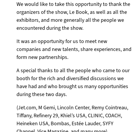
We would like to take this opportunity to thank the
organizers of the show, Le Book, as well as all the
exhibitors, and more generally all the people we
encountered during the show.
It was an opportunity for us to meet new
companies and new talents, share experiences, and
form new partnerships.
A special thanks to all the people who came to our
booth for the rich and diversified discussions we
have had and who brought us many opportunities
during these two days.
(Jet.com, M Gemi, Lincoln Center, Remy Cointreau,
Tiffany, Refinery 29, Khiel’s USA, CLINIC, COACH,
Heineken USA, Bombas, Estée Lauder, SYFY
Channel, Vice Magazine, and many more)