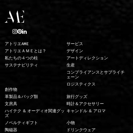
アトリエAME
サービス
アトリエＡＭＥとは？
デザイン
私たちの４つの柱
アートディレクション
サステナビリティ
生産
コンプライアンスとサプライチ
ェーン
ロジスティクス
創作物
革製品＆バッグ類
旅行グッズ
文房具
時計＆アクセサリー
ハイテク ＆ オーディオ関連グッ
キャンドル ＆ アロマ
ズ
ノベルティギフト
小物
陶磁器
ドリンクウェア