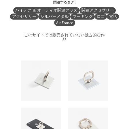
関連するタグ:
ハイテク ＆ オーディオ関連グッズ
関連アクセサリー
アクセサリー
シルバーメタル
マーキング
ロゴ
電話
Air France
このサイトでは販売されていない独占的な作
品