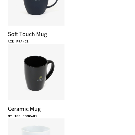
Soft Touch Mug
AIR FRANCE
Ceramic Mug
MY JOB COMPANY