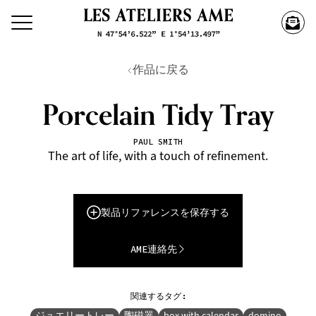
作品に戻る
Porcelain Tidy Tray
PAUL SMITH
The art of life, with a touch of refinement.
製品リファレンスを保存する
AME連絡先
関連するタグ:
ジュエリートレー
陶磁器
box with calendar
domino